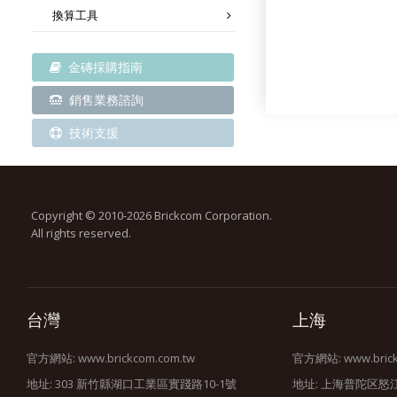
換算工具
金磚採購指南
銷售業務諮詢
技術支援
Copyright © 2010-2026 Brickcom Corporation.
All rights reserved.
台灣
上海
官方網站:
www.brickcom.com.tw
官方網站:
www.bric
地址: 303 新竹縣湖口工業區實踐路10-1號
地址: 上海普陀区怒