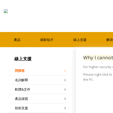
產品
錄影短片
線上支援
解決
Why I cannot
線上支援
For higher security
問與答
Please right click 
the PC.
名詞解釋
軟體&文件
產品保固
技術支援