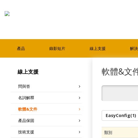
產品
錄影短片
線上支援
解決
軟體&文
線上支援
問與答
名詞解釋
軟體&文件
產品保固
技術支援
類別