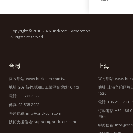
Copyright © 2010-2026 Brickcom Corporation.
All rights reserved.
台灣
上海
官方網站:
www.brickcom.com.tw
官方網站:
www.bric
地址: 303 新竹縣湖口工業區實踐路10-1號
地址: 上海普陀区怒
1520
電話: 03-598-2022
電話: +86-21-625857
傳真: 03-598-2023
行動電話: +86-186-010
聯絡信箱:
info@brickcom.com
7366
技術支援信箱:
support@brickcom.com
聯絡信箱:
info@bric