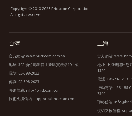
Copyright © 2010-2026 Brickcom Corporation.
All rights reserved.
台灣
上海
官方網站:
www.brickcom.com.tw
官方網站:
www.bric
地址: 303 新竹縣湖口工業區實踐路10-1號
地址: 上海普陀区怒
1520
電話: 03-598-2022
電話: +86-21-625857
傳真: 03-598-2023
行動電話: +86-186-010
聯絡信箱:
info@brickcom.com
7366
技術支援信箱:
support@brickcom.com
聯絡信箱:
info@bric
技術支援信箱:
supp