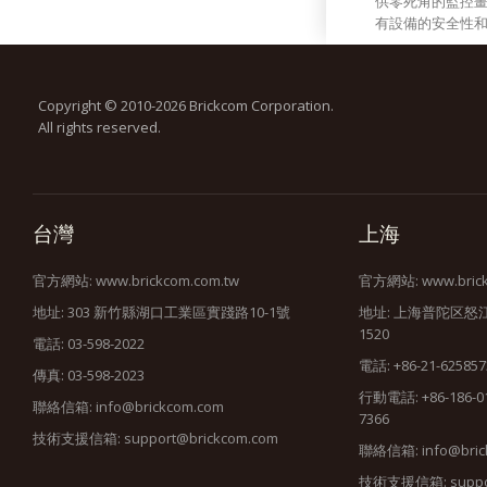
供零死角的監控
有設備的安全性
Copyright © 2010-2026 Brickcom Corporation.
All rights reserved.
台灣
上海
官方網站:
www.brickcom.com.tw
官方網站:
www.bric
地址: 303 新竹縣湖口工業區實踐路10-1號
地址: 上海普陀区怒
1520
電話: 03-598-2022
電話: +86-21-625857
傳真: 03-598-2023
行動電話: +86-186-010
聯絡信箱:
info@brickcom.com
7366
技術支援信箱:
support@brickcom.com
聯絡信箱:
info@bric
技術支援信箱:
supp