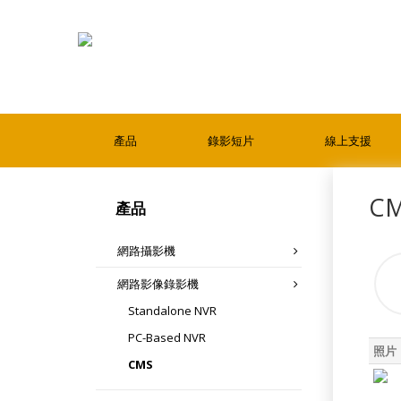
產品
錄影短片
線上支援
C
產品
網路攝影機
網路影像錄影機
Standalone NVR
PC-Based NVR
照片
CMS