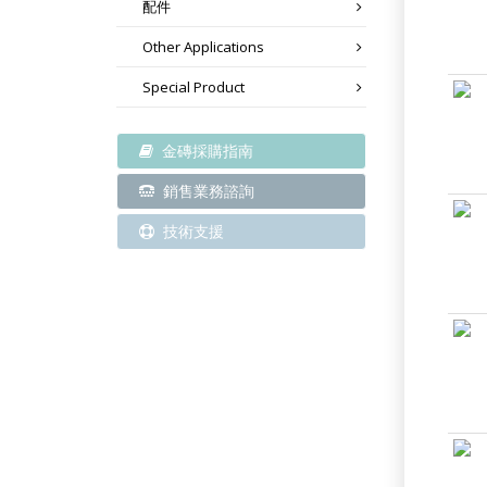
配件
Other Applications
Special Product
金磚採購指南
銷售業務諮詢
技術支援