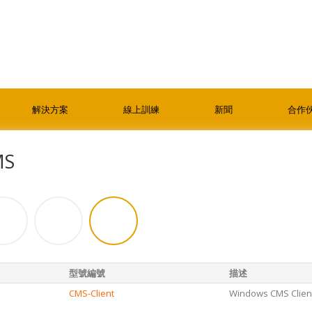
解決方案
線上訓練
新聞
合作
MS
型號編號
描述
CMS-Client
Windows CMS Client