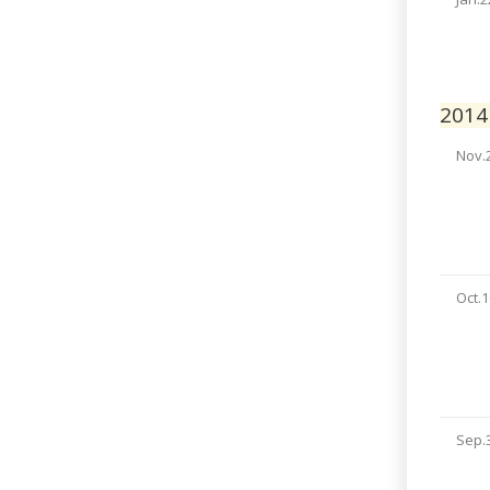
2014
Nov.
Oct.1
Sep.