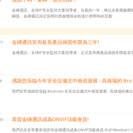
金磚通訊，全球IP安全監控方案領導者，在新的一年，將以全新風貌
關係，金磚通訊決定採用社群媒體與金粉進行更即時的互動
金磚通訊宣布延長產品保固年限為三年!
21
金磚通訊，全球IP安全監控方案領導者，正式宣布將產品保固年限延長
感謝您蒞臨今年安全設備北中南巡迴展 - 高雄場的 Brick
6
我們非常感謝您蒞臨 Brickcom 在安全設備北中南巡迴展 - 高雄場的展
恭賀金磚通訊成為ONVIF頂級會員!
30
我們在此非常榮幸地宣布金磚通訊成為ONVIF頂級會員 (Full Member