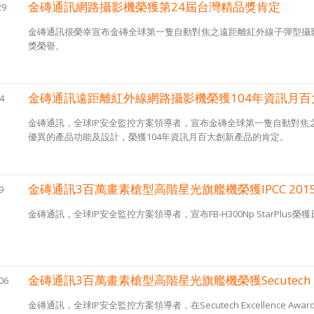
金磚通訊網路攝影機榮獲第24屆台灣精品獎肯定
29
金磚通訊很榮幸宣布金磚全球第一隻自動對焦之遠距離紅外線子彈型攝影
獎榮譽。
金磚通訊遠距離紅外線網路攝影機榮獲104年資訊月
4
金磚通訊，全球IP安全監控方案領導者，宣布金磚全球第一隻自動對焦之遠距離紅外
優異的產品功能及設計，榮獲104年資訊月百大創新產品的肯定。
金磚通訊3百萬畫素槍型高階星光旗艦機榮獲IPCC 2015
9
金磚通訊，全球IP安全監控方案領導者，宣布FB-H300Np StarPlus榮
金磚通訊3百萬畫素槍型高階星光旗艦機榮獲Secutech Exce
06
金磚通訊，全球IP安全監控方案領導者，在Secutech Excellence 