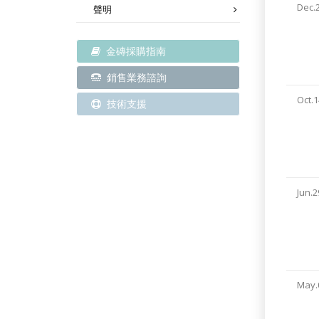
Dec.
聲明
金磚採購指南
銷售業務諮詢
Oct.1
技術支援
Jun.2
May.