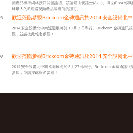
頻產品標準網絡接口開發論壇。該論壇由安訊士(Axis)、博世(Bosch)
球最大的IP網路視頻產品製造商的認可。
歡迎蒞臨參觀Brickcom金磚通訊於2014 安全設備北中
23
2014 安全設備北中南巡迴展將於 10 月 2 日舉行。Brickcom 
觀，並請按此報名參觀！
歡迎蒞臨參觀Brickcom金磚通訊於2014 安全設備北中
08
2014 安全設備北中南巡迴展將於 8 月27日舉行。Brickcom 金
參觀，並請按此報名參觀！