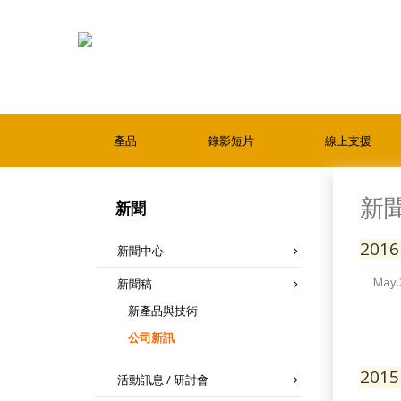
產品
錄影短片
線上支援
新
新聞
2016
新聞中心
May.
新聞稿
新產品與技術
公司新訊
2015
活動訊息 / 研討會