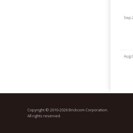
Sep.
Aug.
Copyright © 2010-2026 Brickcom Corporation.
All rights reserved.