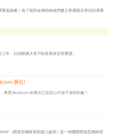
榮耀重返臉書！為了能與金磚的粉絲們建立更穩固且密切的溝通
至三年，以回饋廣大客戶的長期肯定與愛護。
com 展位!
位，希望 Brickcom 的展示已在您心中留下深刻印象！
) ! ONVIF（開放型網絡視頻接口論壇）是一個國際開放型網絡視